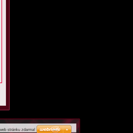
 web stránku zdarma!