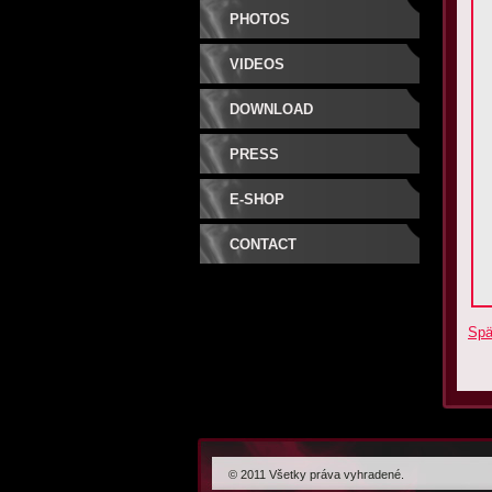
PHOTOS
VIDEOS
DOWNLOAD
PRESS
E-SHOP
CONTACT
Spä
© 2011 Všetky práva vyhradené.