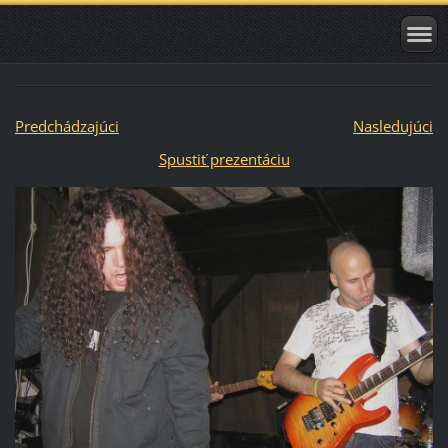
Predchádzajúci
Nasledujúci
Spustiť prezentáciu