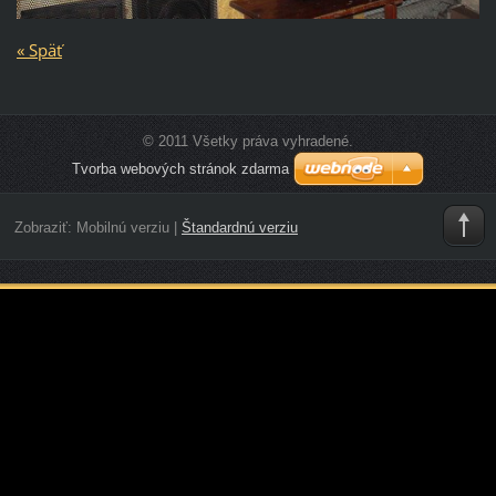
« Späť
© 2011 Všetky práva vyhradené.
Tvorba webových stránok zdarma
Zobraziť:
Mobilnú verziu
|
Štandardnú verziu