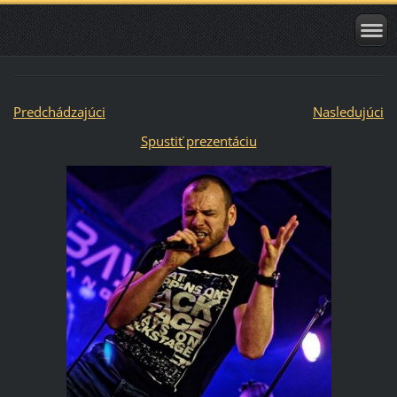
Predchádzajúci
Nasledujúci
Spustiť prezentáciu