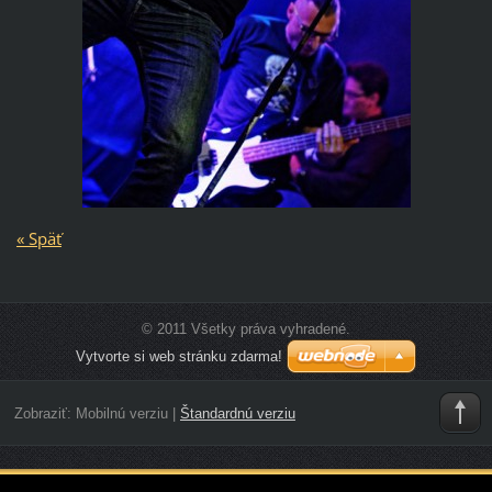
« Späť
© 2011 Všetky práva vyhradené.
Vytvorte si web stránku zdarma!
Zobraziť:
Mobilnú verziu
|
Štandardnú verziu