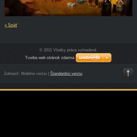
« Späť
© 2011 Všetky práva vyhradené.
Tvorba web stránok zdarma
Zobraziť:
Mobilnú verziu
|
Štandardnú verziu