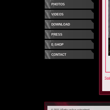
PHOTOS
VIDEOS
DOWNLOAD
PRESS
E-SHOP
CONTACT
Spä
© 2011 Všetky práva vyhradené.