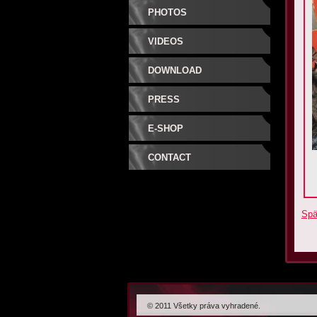
PHOTOS
VIDEOS
DOWNLOAD
PRESS
E-SHOP
CONTACT
Spä
© 2011 Všetky práva vyhradené.