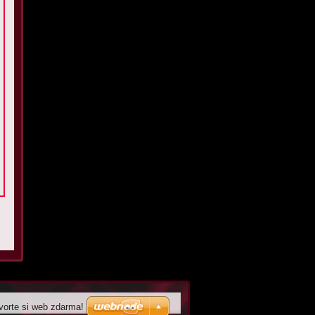
vorte si web zdarma!