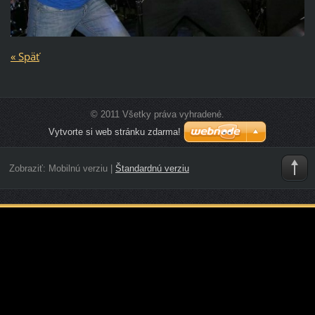
« Späť
© 2011 Všetky práva vyhradené.
Vytvorte si web stránku zdarma!
Zobraziť:
Mobilnú verziu
|
Štandardnú verziu