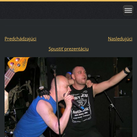
Predchádzajúci
Nasledujúci
Spustiť prezentáciu