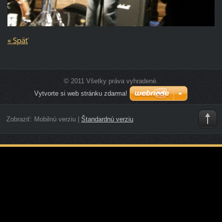
« Späť
© 2011 Všetky práva vyhradené.
Vytvorte si web stránku zdarma!
Zobraziť:
Mobilnú verziu
|
Štandardnú verziu