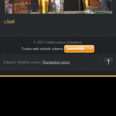
« Späť
© 2011 Všetky práva vyhradené.
Tvorba web stránok zdarma
Zobraziť:
Mobilnú verziu
|
Štandardnú verziu