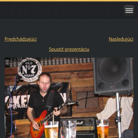
Predchádzajúci
Nasledujúci
Spustiť prezentáciu