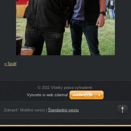
« Späť
© 2011 Všetky práva vyhradené.
Vytvorte si web zdarma!
Zobraziť:
Mobilnú verziu
|
Štandardnú verziu