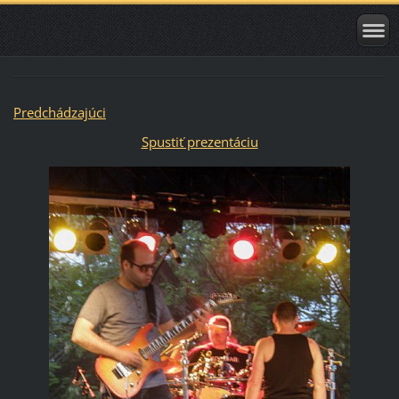
Predchádzajúci
Spustiť prezentáciu