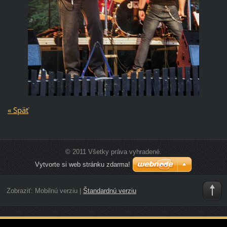
« Späť
© 2011 Všetky práva vyhradené.
Vytvorte si web stránku zdarma!
Zobraziť:
Mobilnú verziu
|
Štandardnú verziu