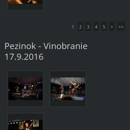
1
2
3
4
5
>
>>
Pezinok - Vinobranie
17.9.2016