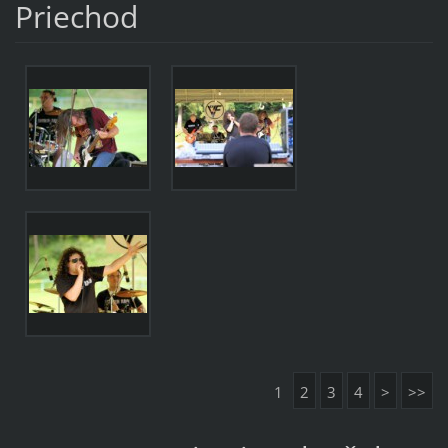
Priechod
1
2
3
4
>
>>