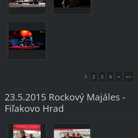
1
2
3
4
>
>>
23.5.2015 Rockový Majáles -
Fiľakovo Hrad