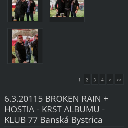
1
2
3
4
>
>>
6.3.20115 BROKEN RAIN +
HOSTIA - KRST ALBUMU -
KLUB 77 Banská Bystrica