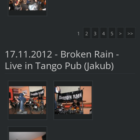
1
2
3
4
5
>
>>
17.11.2012 - Broken Rain -
Live in Tango Pub (Jakub)