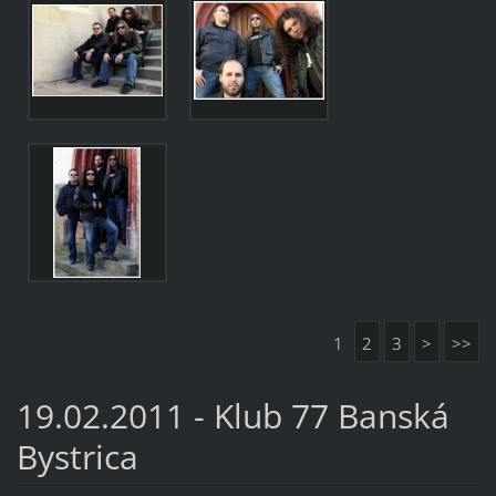
1
2
3
>
>>
19.02.2011 - Klub 77 Banská
Bystrica