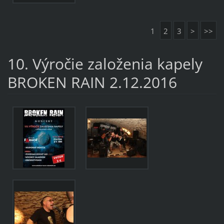
1
2
3
>
>>
10. Výročie založenia kapely
BROKEN RAIN 2.12.2016