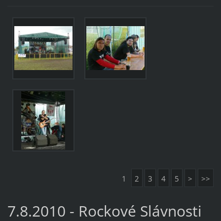
1
2
3
4
5
>
>>
7.8.2010 - Rockové Slávnosti