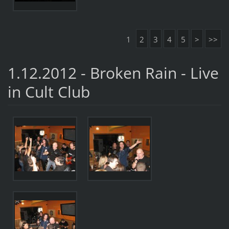
1
2
3
4
5
>
>>
1.12.2012 - Broken Rain - Live
in Cult Club