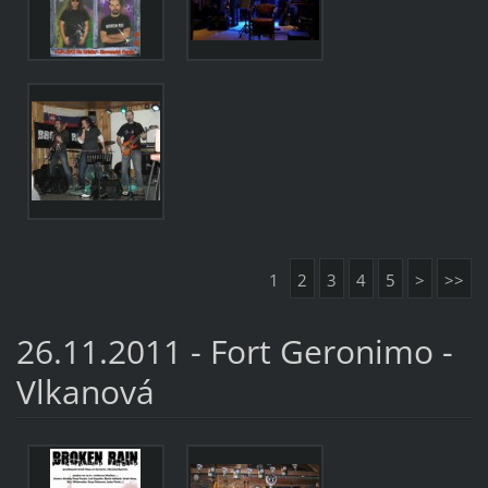
1
2
3
4
5
>
>>
26.11.2011 - Fort Geronimo -
Vlkanová