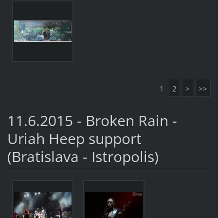
1
2
>
>>
11.6.2015 - Broken Rain -
Uriah Heep support
(Bratislava - Istropolis)