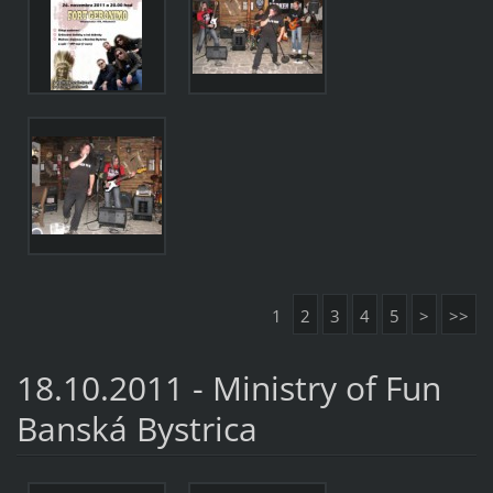
1
2
3
4
5
>
>>
18.10.2011 - Ministry of Fun
Banská Bystrica