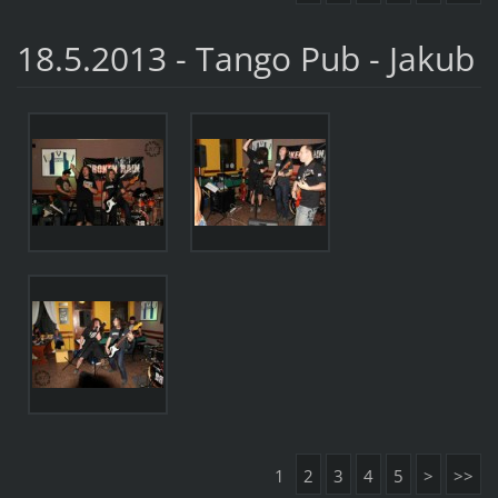
18.5.2013 - Tango Pub - Jakub
1
2
3
4
5
>
>>