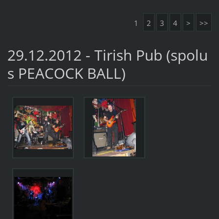
1
2
3
4
>
>>
29.12.2012 - Tirish Pub (spolu
s PEACOCK BALL)