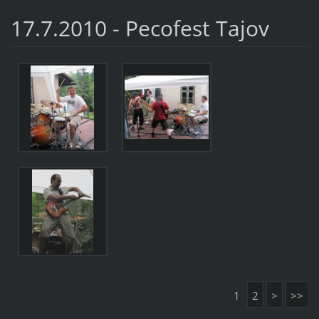
17.7.2010 - Pecofest Tajov
1
2
>
>>