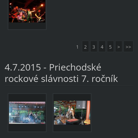
1
2
3
4
5
>
>>
4.7.2015 - Priechodské
rockové slávnosti 7. ročník