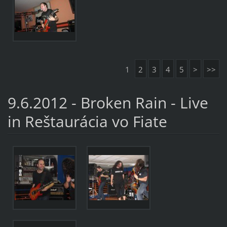
1
2
3
4
5
>
>>
9.6.2012 - Broken Rain - Live
in Reštaurácia vo Fiate