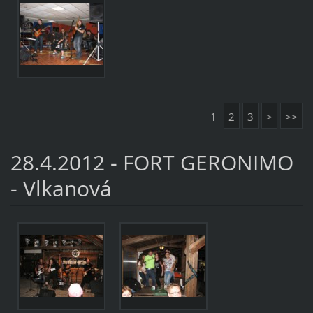
1
2
3
>
>>
28.4.2012 - FORT GERONIMO
- Vlkanová