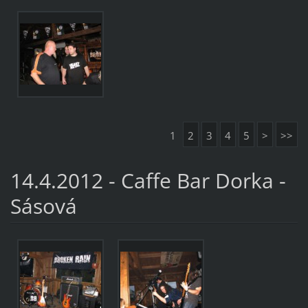
1
2
3
4
5
>
>>
14.4.2012 - Caffe Bar Dorka -
Sásová