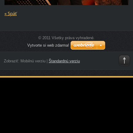
« Späť
© 2011 Všetky práva vyhradené.
Vytvorte si web zdarma!
Zobraziť:
Mobilnú verziu
|
Štandardnú verziu