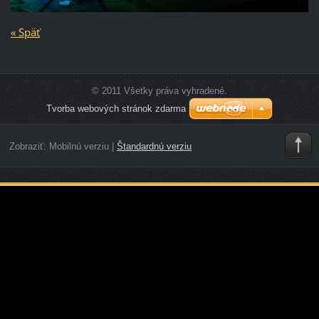
« Späť
© 2011 Všetky práva vyhradené.
Tvorba webových stránok zdarma
Zobraziť:
Mobilnú verziu
|
Štandardnú verziu