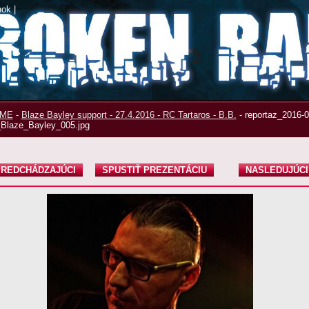
nok
|
ME
-
Blaze Bayley support - 27.4.2016 - RC Tartaros - B.B.
-
reportaz_2016-0
Blaze_Bayley_005.jpg
REDCHÁDZAJÚCI
SPUSTIŤ PREZENTÁCIU
NASLEDUJÚCI