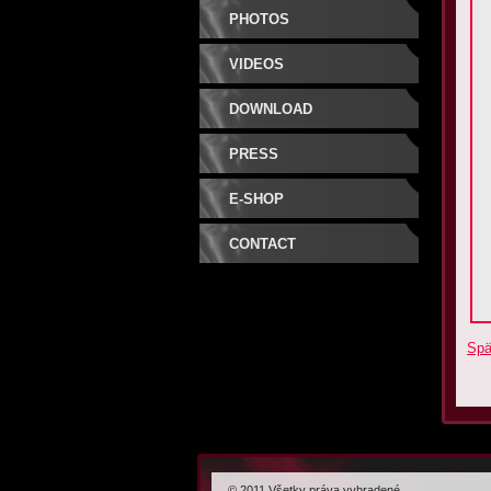
PHOTOS
VIDEOS
DOWNLOAD
PRESS
E-SHOP
CONTACT
Spä
© 2011 Všetky práva vyhradené.