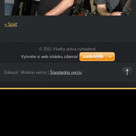
« Späť
© 2011 Všetky práva vyhradené.
Vytvorte si web stránku zdarma!
Zobraziť:
Mobilnú verziu
|
Štandardnú verziu