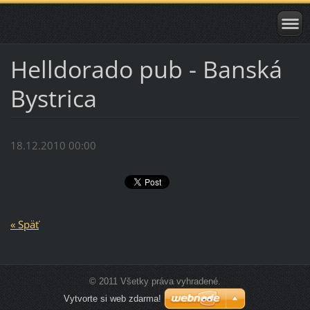
Helldorado pub - Banská
Bystrica
18.12.2010 00:00
« Späť
© 2011 Všetky práva vyhradené.
Vytvorte si web zdarma!