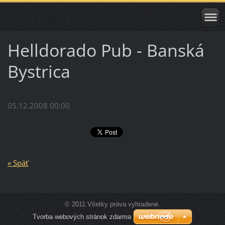
Helldorado Pub - Banská
Bystrica
05.12.2008 00:00
« Späť
© 2011 Všetky práva vyhradené.
Tvorba webových stránok zdarma