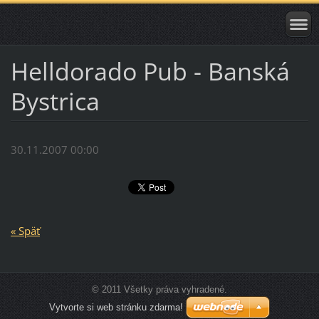
Helldorado Pub - Banská
Bystrica
30.11.2007 00:00
« Späť
© 2011 Všetky práva vyhradené.
Vytvorte si web stránku zdarma!