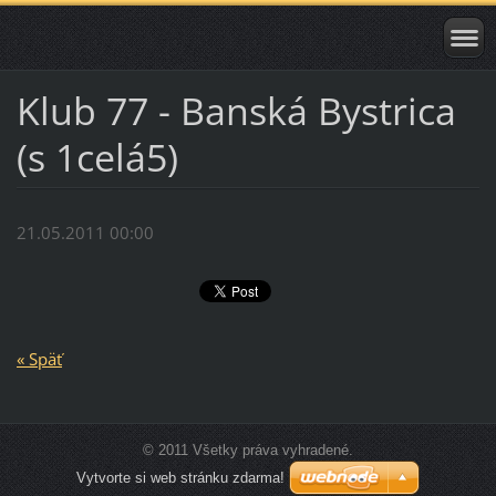
Klub 77 - Banská Bystrica
(s 1celá5)
21.05.2011 00:00
« Späť
© 2011 Všetky práva vyhradené.
Vytvorte si web stránku zdarma!