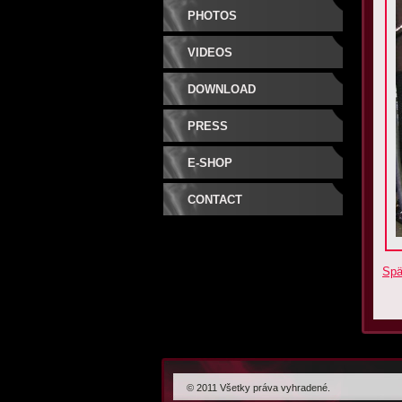
PHOTOS
VIDEOS
DOWNLOAD
PRESS
E-SHOP
CONTACT
Spä
© 2011 Všetky práva vyhradené.