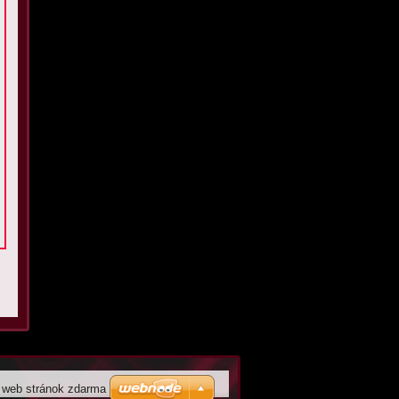
 web stránok zdarma