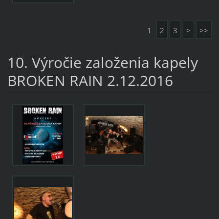
1
2
3
>
>>
10. Výročie založenia kapely
BROKEN RAIN 2.12.2016