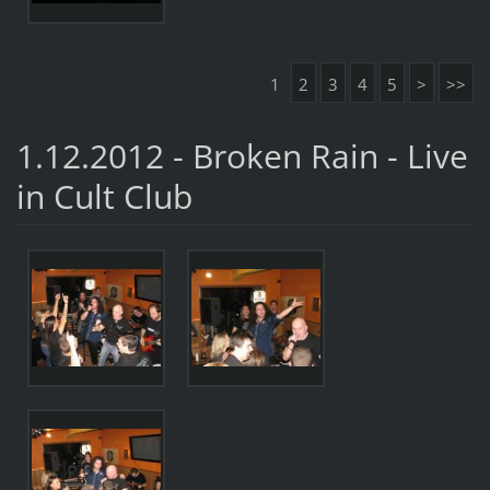
1
2
3
4
5
>
>>
1.12.2012 - Broken Rain - Live
in Cult Club