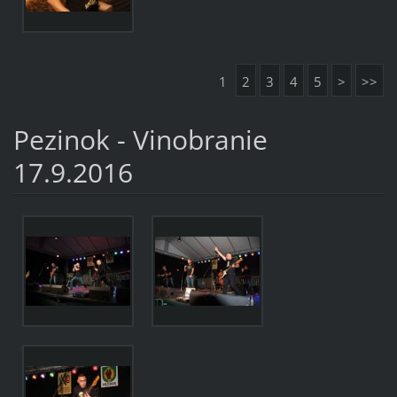
1
2
3
4
5
>
>>
Pezinok - Vinobranie
17.9.2016