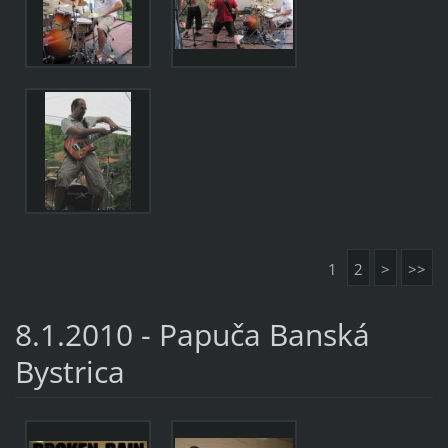
1
2
>
>>
8.1.2010 - Papuča Banská
Bystrica