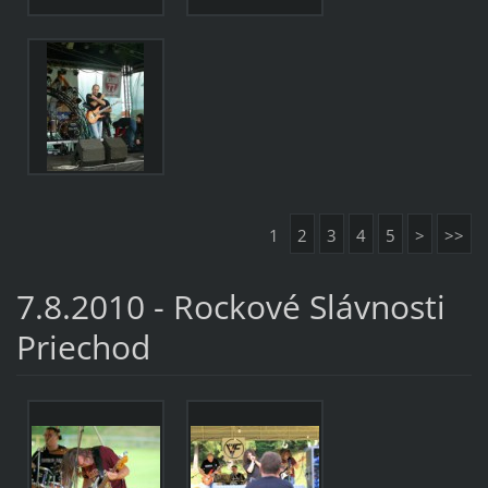
1
2
3
4
5
>
>>
7.8.2010 - Rockové Slávnosti
Priechod