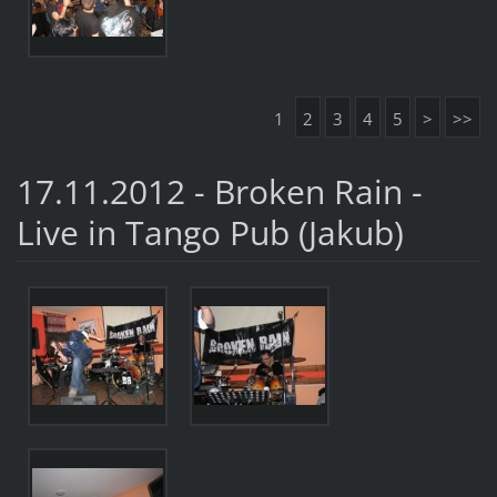
1
2
3
4
5
>
>>
17.11.2012 - Broken Rain -
Live in Tango Pub (Jakub)