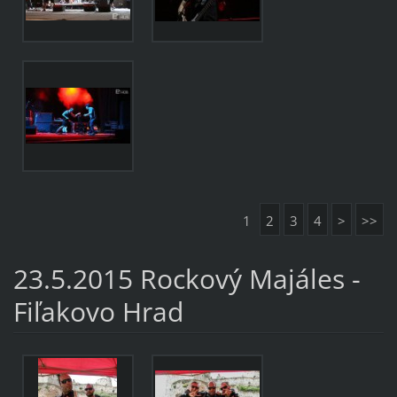
1
2
3
4
>
>>
23.5.2015 Rockový Majáles -
Fiľakovo Hrad