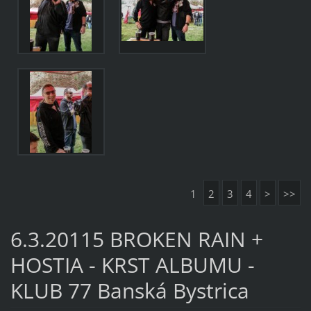
1
2
3
4
>
>>
6.3.20115 BROKEN RAIN +
HOSTIA - KRST ALBUMU -
KLUB 77 Banská Bystrica