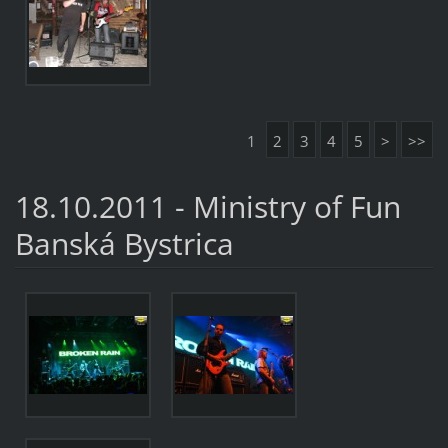
1
2
3
4
5
>
>>
18.10.2011 - Ministry of Fun
Banská Bystrica