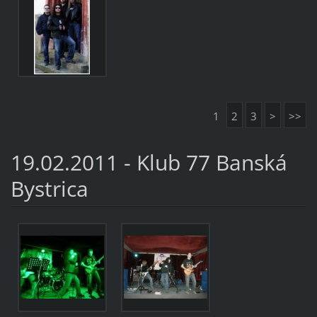
1
2
3
>
>>
19.02.2011 - Klub 77 Banská
Bystrica