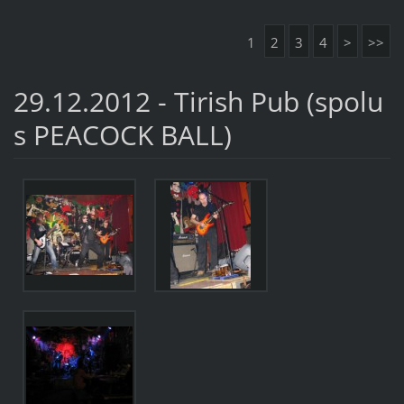
1
2
3
4
>
>>
29.12.2012 - Tirish Pub (spolu
s PEACOCK BALL)