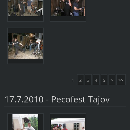
1
2
3
4
5
>
>>
17.7.2010 - Pecofest Tajov