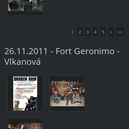
1
2
3
4
5
>
>>
26.11.2011 - Fort Geronimo -
Vlkanová