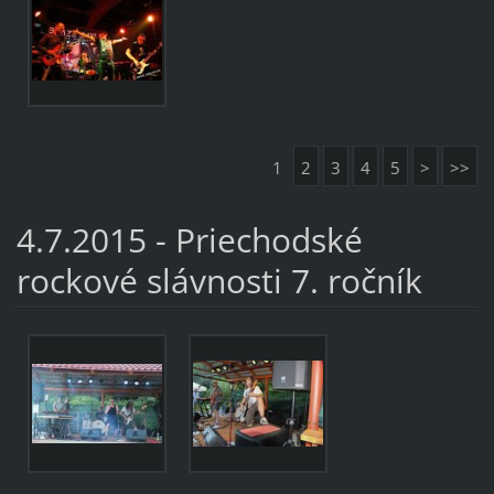
1
2
3
4
5
>
>>
4.7.2015 - Priechodské
rockové slávnosti 7. ročník