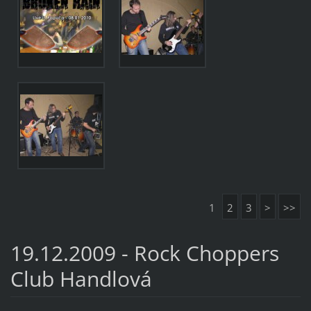
1
2
3
>
>>
19.12.2009 - Rock Choppers
Club Handlová