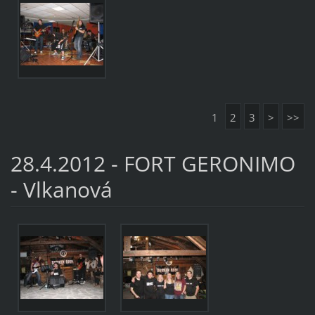
1
2
3
>
>>
28.4.2012 - FORT GERONIMO
- Vlkanová