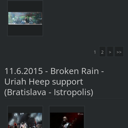
1
2
>
>>
11.6.2015 - Broken Rain -
Uriah Heep support
(Bratislava - Istropolis)