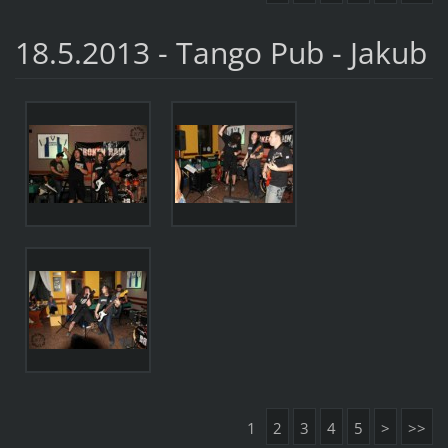
18.5.2013 - Tango Pub - Jakub
1
2
3
4
5
>
>>