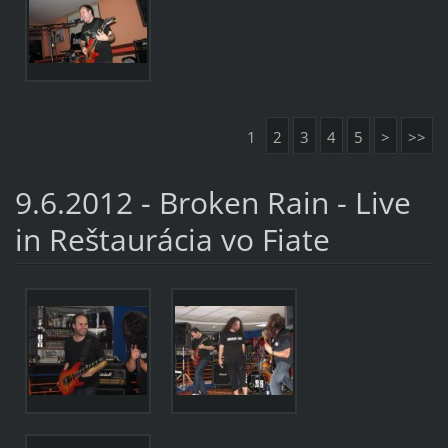
1
2
3
4
5
>
>>
9.6.2012 - Broken Rain - Live
in Reštaurácia vo Fiate